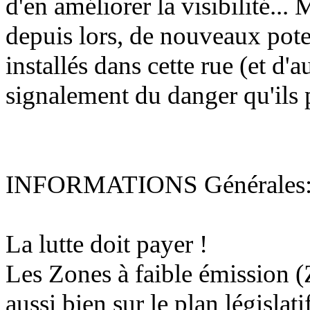
d'en améliorer la visibilité...
M
depuis lors, de nouveaux pot
installés dans cette rue (et d'
signalement du danger qu'ils 
INFORMATIONS Générales
La lutte doit payer !
Les
Zones à faible émission
aussi bien sur le plan législat